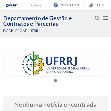
gov.br
UFRRJ
LIBRAS
ACESSIBILIDADE
Departamento de Gestão e
Contratos e Parcerias
DGCP- PROAF - UFRRJ
Nenhuma notícia encontrada