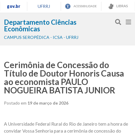
gov.br
UFRRJ
LIBRAS
ACESSIBILIDADE
Departamento Ciências
Econômicas
CAMPUS SEROPÉDICA - ICSA - UFRRJ
Cerimônia de Concessão do
Título de Doutor Honoris Causa
ao economista PAULO
NOGUEIRA BATISTA JUNIOR
Postado em
19 de março de 2026
A Universidade Federal Rural do Rio de Janeiro tem a honra de
convidar Vossa Senhoria para a cerimônia de concessão do