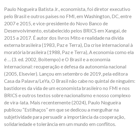
Paulo Nogueira Batista Jr., economista, foi diretor executivo
pelo Brasil e outros países no FMI, em Washington, DC, entre
2007 e 2015, e vice-presidente do Novo Banco de
Desenvolvimento, estabelecido pelos BRICS em Xangai, de
2015 a 2017. É autor dos livros Mito e realidade na dívida
externa brasileira (1983, Paz e Terra), Da crise internacional à
moratória brasileira (1988, Paz e Terra), A economia como ela
é … (3. ed. 2002, Boitempo) e O Brasil e a economia
internacional: recuperação e defesa da autonomia nacional
(2005, Elsevier). Lançou em setembro de 2019, pela editora
Casa da Palavra/LeYa, O Brasil não cabe no quintal de ninguém:
bastidores da vida de um economista brasileiro no FMI e nos
BRICS e outros textos sobre nacionalismo e nosso complexo
de vira-lata. Mais recentemente (2024), Paulo Nogueira
publicou “Estilhaços” em que se dedicou a mergulhar na
subjetividade para persuadir a importância da cooperação,
solidariedade e tolerância em um mundo em conflitos.