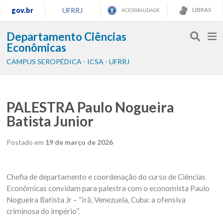
gov.br
UFRRJ
LIBRAS
ACESSIBILIDADE
Departamento Ciências
Econômicas
CAMPUS SEROPÉDICA - ICSA - UFRRJ
PALESTRA Paulo Nogueira
Batista Junior
Postado em
19 de março de 2026
Chefia de departamento e coordenação do curso de Ciências
Econômicas convidam para palestra com o economista Paulo
Nogueira Batista Jr – “Irã, Venezuela, Cuba: a ofensiva
criminosa do império”.