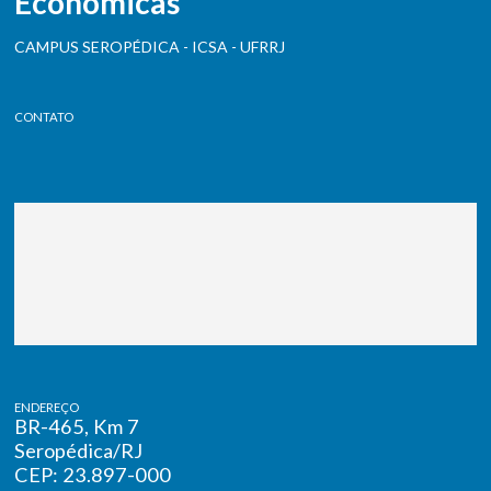
Econômicas
CAMPUS SEROPÉDICA - ICSA - UFRRJ
CONTATO
ENDEREÇO
BR-465, Km 7
Seropédica/RJ
CEP: 23.897-000