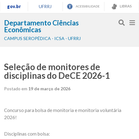
gov.br
UFRRJ
LIBRAS
ACESSIBILIDADE
Departamento Ciências
Econômicas
CAMPUS SEROPÉDICA - ICSA - UFRRJ
Seleção de monitores de
disciplinas do DeCE 2026-1
Postado em
19 de março de 2026
Concurso para bolsa de monitoria e monitoria voluntária
2026!
Disciplinas com bolsa: