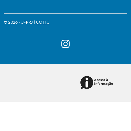
© 2026 - UFRRJ |
COTIC