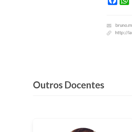
Fac
bruno.m
http://
Outros Docentes