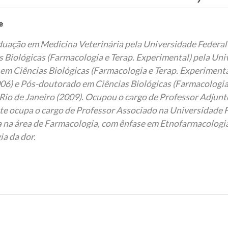
e
duação em Medicina Veterinária pela Universidade Federal 
 Biológicas (Farmacologia e Terap. Experimental) pela Univ
em Ciências Biológicas (Farmacologia e Terap. Experimenta
006) e Pós-doutorado em Ciências Biológicas (Farmacologia
Rio de Janeiro (2009). Ocupou o cargo de Professor Adjunt
te ocupa o cargo de Professor Associado na Universidade F
a na área de Farmacologia, com ênfase em Etnofarmacologia
a da dor.