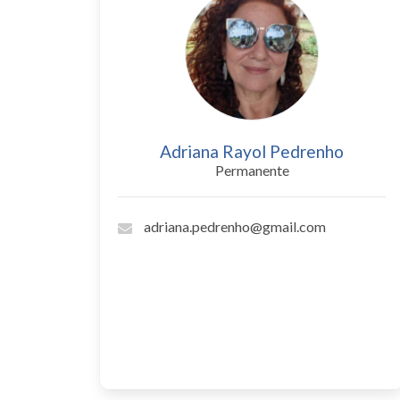
Adriana Rayol Pedrenho
Permanente
adriana.pedrenho@gmail.com