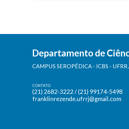
Departamento de Ciênci
CAMPUS SEROPÉDICA - ICBS - UFRR
CONTATO
(21) 2682-3222 / (21) 99174-5498
franklinrezende.ufrrj@gmail.com