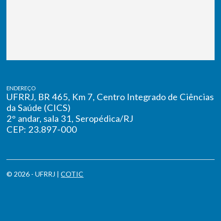
ENDEREÇO
UFRRJ, BR 465, Km 7, Centro Integrado de Ciências
da Saúde (CICS)
2° andar, sala 31, Seropédica/RJ
CEP: 23.897-000
© 2026 - UFRRJ |
COTIC