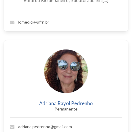
Rural do Rio de Janeiro, e doutorado em […]
lomedici@ufrrj.br
Adriana Rayol Pedrenho
Permanente
adriana.pedrenho@gmail.com