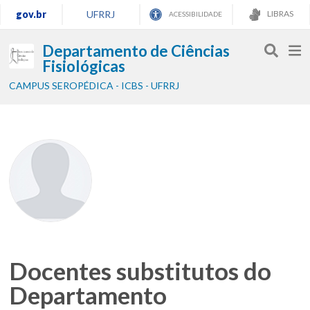
gov.br
UFRRJ
LIBRAS
ACESSIBILIDADE
Departamento de Ciências
Fisiológicas
CAMPUS SEROPÉDICA - ICBS - UFRRJ
Docentes substitutos do
Departamento