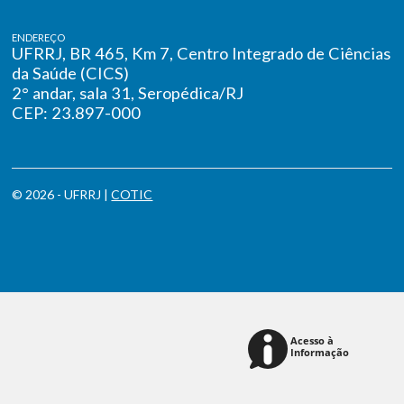
ENDEREÇO
UFRRJ, BR 465, Km 7, Centro Integrado de Ciências
da Saúde (CICS)
2° andar, sala 31, Seropédica/RJ
CEP: 23.897-000
© 2026 - UFRRJ |
COTIC