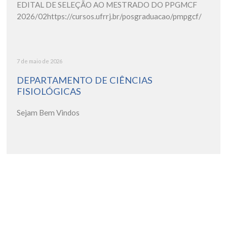
EDITAL DE SELEÇÃO AO MESTRADO DO PPGMCF
2026/02https://cursos.ufrrj.br/posgraduacao/pmpgcf/
7 de maio de 2026
DEPARTAMENTO DE CIÊNCIAS
FISIOLÓGICAS
Sejam Bem Vindos