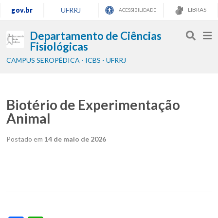
gov.br
UFRRJ
LIBRAS
ACESSIBILIDADE
Departamento de Ciências
Fisiológicas
CAMPUS SEROPÉDICA - ICBS - UFRRJ
Biotério de Experimentação
Animal
Postado em
14 de maio de 2026