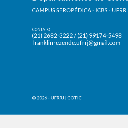
CAMPUS SEROPÉDICA - ICBS - UFRR
CONTATO
(21) 2682-3222 / (21) 99174-5498
franklinrezende.ufrrj@gmail.com
© 2026 - UFRRJ |
COTIC