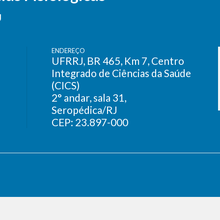
J
ENDEREÇO
UFRRJ, BR 465, Km 7, Centro
Integrado de Ciências da Saúde
(CICS)
2° andar, sala 31,
Seropédica/RJ
CEP: 23.897-000