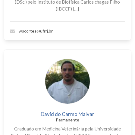
(DSc.) pelo Instituto de Biofísica Carlos chagas Filho
(IBCCF) […]
wscortes@ufrrj.br
David do Carmo Malvar
Permanente
Graduado em Medicina Veterinária pela Universidade