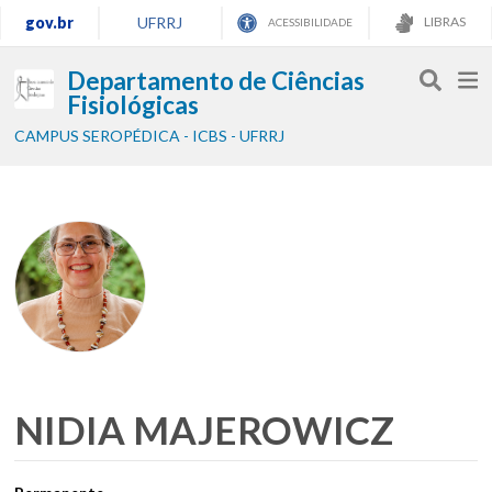
gov.br
UFRRJ
LIBRAS
ACESSIBILIDADE
Departamento de Ciências
Fisiológicas
CAMPUS SEROPÉDICA - ICBS - UFRRJ
NIDIA MAJEROWICZ