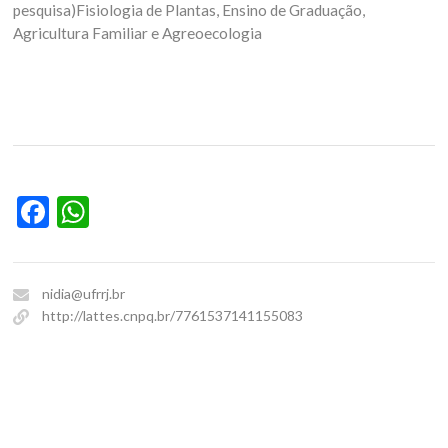
pesquisa)Fisiologia de Plantas, Ensino de Graduação,
Agricultura Familiar e Agreoecologia
Facebook
WhatsApp
nidia@ufrrj.br
http://lattes.cnpq.br/7761537141155083