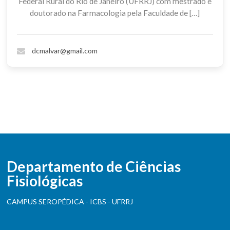
Federal Rural do Rio de Janeiro (UFRRJ) com mestrado e
doutorado na Farmacologia pela Faculdade de […]
dcmalvar@gmail.com
Departamento de Ciências
Fisiológicas
CAMPUS SEROPÉDICA - ICBS - UFRRJ