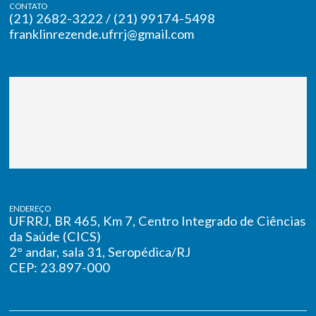
CONTATO
(21) 2682-3222 / (21) 99174-5498
franklinrezende.ufrrj@gmail.com
ENDEREÇO
UFRRJ, BR 465, Km 7, Centro Integrado de Ciências
da Saúde (CICS)
2° andar, sala 31, Seropédica/RJ
CEP: 23.897-000