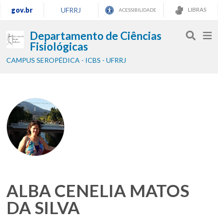
gov.br
UFRRJ
LIBRAS
ACESSIBILIDADE
Departamento de Ciências
Fisiológicas
CAMPUS SEROPÉDICA - ICBS - UFRRJ
ALBA CENELIA MATOS
DA SILVA