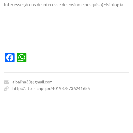
Interesse (áreas de interesse de ensino e pesquisa)Fisiologia.
Facebook
WhatsApp
albalina30@gmail.com
http://lattes.cnpq.br/4019878736241655