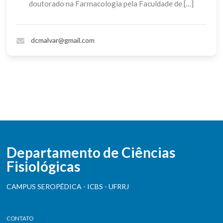
doutorado na Farmacologia pela Faculdade de […]
dcmalvar@gmail.com
Departamento de Ciências
Fisiológicas
CAMPUS SEROPÉDICA - ICBS - UFRRJ
CONTATO