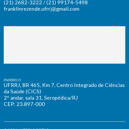
(21) 2682-3222 / (21) 99174-5498
franklinrezende.ufrrj@gmail.com
ENDEREÇO
UFRRJ, BR 465, Km 7, Centro Integrado de Ciências
da Saúde (CICS)
2° andar, sala 31, Seropédica/RJ
CEP: 23.897-000