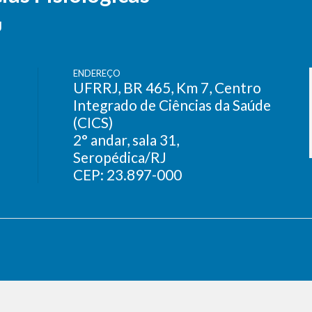
J
ENDEREÇO
UFRRJ, BR 465, Km 7, Centro
Integrado de Ciências da Saúde
(CICS)
2° andar, sala 31,
Seropédica/RJ
CEP: 23.897-000