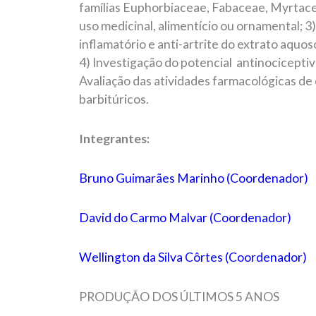
famílias Euphorbiaceae, Fabaceae, Myrtace
uso medicinal, alimentício ou ornamental; 3)
inflamatório e anti-artrite do extrato aquos
4) Investigação do potencial antinociceptivo
Avaliação das atividades farmacológicas d
barbitúricos.
Integrantes:
Bruno Guimarães Marinho (Coordenador)
David do Carmo Malvar (Coordenador)
Wellington da Silva Côrtes (Coordenador)
PRODUÇÃO DOS ÚLTIMOS 5 ANOS