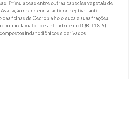
ae, Primulaceae entre outras éspecies vegetais de
 Avaliação do potencial antinociceptivo, anti-
o das folhas de Cecropia hololeuca e suas frações;
, anti-inflamatório e anti-artrite do LQB-118; 5)
e compostos indanodiônicos e derivados