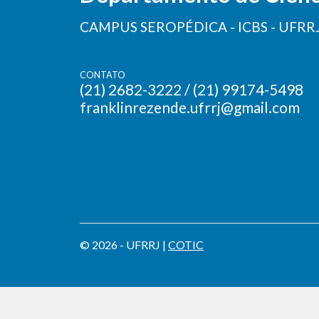
CAMPUS SEROPÉDICA - ICBS - UFRR
CONTATO
(21) 2682-3222 / (21) 99174-5498
franklinrezende.ufrrj@gmail.com
© 2026 - UFRRJ |
COTIC