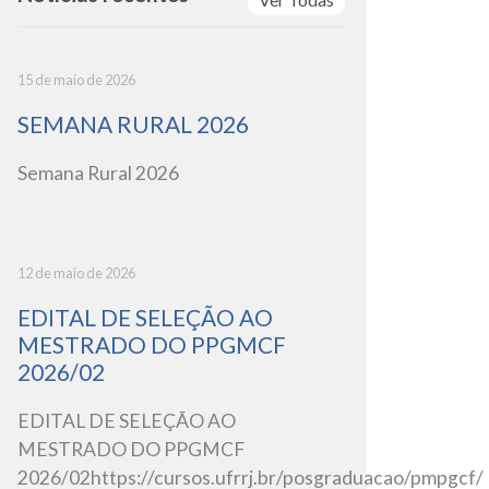
15 de maio de 2026
SEMANA RURAL 2026
Semana Rural 2026
12 de maio de 2026
EDITAL DE SELEÇÃO AO
MESTRADO DO PPGMCF
2026/02
EDITAL DE SELEÇÃO AO
MESTRADO DO PPGMCF
2026/02https://cursos.ufrrj.br/posgraduacao/pmpgcf/