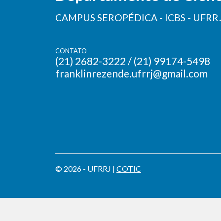
CAMPUS SEROPÉDICA - ICBS - UFRR
CONTATO
(21) 2682-3222 / (21) 99174-5498
franklinrezende.ufrrj@gmail.com
© 2026 - UFRRJ |
COTIC