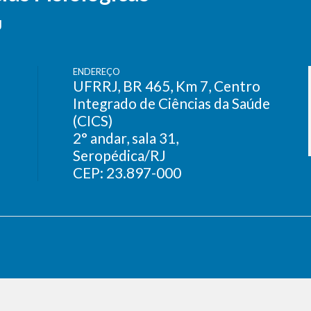
J
ENDEREÇO
UFRRJ, BR 465, Km 7, Centro
Integrado de Ciências da Saúde
(CICS)
2° andar, sala 31,
Seropédica/RJ
CEP: 23.897-000