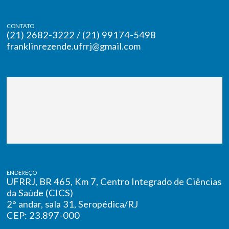
CONTATO
(21) 2682-3222 / (21) 99174-5498
franklinrezende.ufrrj@gmail.com
ENDEREÇO
UFRRJ, BR 465, Km 7, Centro Integrado de Ciências
da Saúde (CICS)
2° andar, sala 31, Seropédica/RJ
CEP: 23.897-000