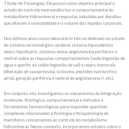
Titular de Fisiologia). Ele possui como objetivo principal o
estudo do controle neuroendócrino e comportamental do
metabolismo hidromineral e respostas induzidas por desafios
que alteram a osmolalidade e o volume dos líquidos corporais.
Nos últimos anos nosso laboratório tem se dedicado ao estudo
do sistema serotonérgico cerebral, sistema hipotalâmico
neuro-hipofisário, sistema renina-angiotensina periférico e
central sobre as respostas comportamentais (sede/ingestão de
água e apetite ao sódio/ingestão de sal) e neuro-humorais
(liberação de vasopressina, ocitocina, peptídeo natriurético
atrial, geração periférica e central de angiotensina II, etc).
Em conjunto, nós investigamos os mecanismos de integração
molecular, fisiológica, comportamental e métodos e
ferramentas farmacológicas para responder questões
complexas relacionadas à fisiologia e fisiopatologia de
mamíferos concernentes ao controle do metabolismo
hidromineral. Nesse contexto, incorporamos estudos sobre o