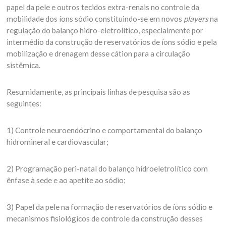
papel da pele e outros tecidos extra-renais no controle da
mobilidade dos íons sódio constituindo-se em novos
players
na
regulação do balanço hidro-eletrolítico, especialmente por
intermédio da construção de reservatórios de íons sódio e pela
mobilização e drenagem desse cátion para a circulação
sistêmica.
Resumidamente, as principais linhas de pesquisa são as
seguintes:
1) Controle neuroendócrino e comportamental do balanço
hidromineral e cardiovascular;
2) Programação peri-natal do balanço hidroeletrolítico com
ênfase à sede e ao apetite ao sódio;
3) Papel da pele na formação de reservatórios de íons sódio e
mecanismos fisiológicos de controle da construção desses