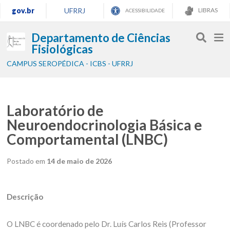
gov.br
UFRRJ
LIBRAS
ACESSIBILIDADE
Departamento de Ciências
Fisiológicas
CAMPUS SEROPÉDICA - ICBS - UFRRJ
Laboratório de
Neuroendocrinologia Básica e
Comportamental (LNBC)
Postado em
14 de maio de 2026
Descrição
O LNBC é coordenado pelo Dr. Luís Carlos Reis (Professor