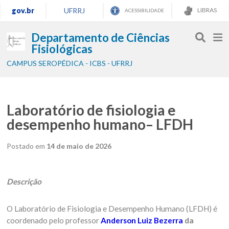
gov.br
UFRRJ
LIBRAS
ACESSIBILIDADE
Departamento de Ciências
Fisiológicas
CAMPUS SEROPÉDICA - ICBS - UFRRJ
Laboratório de fisiologia e
desempenho humano– LFDH
Postado em
14 de maio de 2026
Descrição
O Laboratório de Fisiologia e Desempenho Humano (LFDH) é
coordenado pelo professor
Anderson Luiz Bezerra
da