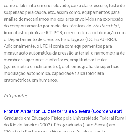
como o labirinto em cruz elevado, caixa claro-escuro, teste de
suspensão pela cauda, etc., assim como, equipamentos para
análise de mecanismos moleculares envolvidos na expressão
do comportamento por meio das técnicas de
Western blot
,
imunohistoquímica e RT-PCR, em virtude da colaboração com
o Departamento de Ciências Fisiológicas (DCFis-UFRRJ).
Adicionalmente, o LFDH conta com equipamentos para
mensuração automática da pressão arterial, dinamometria de
membros superiores e inferiores, amplitude articular
(goniômetro e inclinômetro), eletromiografia de superfície,
modulação autonômica, capacidade física (bicicleta
ergométrica), em humanos.
Integrantes
Prof Dr. Anderson Luiz Bezerra da Silveira
(
Coordenador
)
:
Graduado em Educação Física pela Universidade Federal Rural
do Rio de Janeiro (2002). Pós-graduado (Lato-Sensu) em
Ciência da Performance Humana em Academia pela