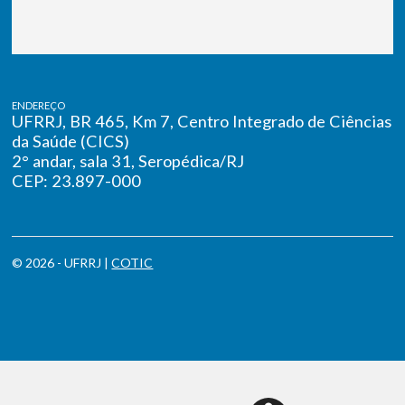
ENDEREÇO
UFRRJ, BR 465, Km 7, Centro Integrado de Ciências
da Saúde (CICS)
2° andar, sala 31, Seropédica/RJ
CEP: 23.897-000
© 2026 - UFRRJ |
COTIC