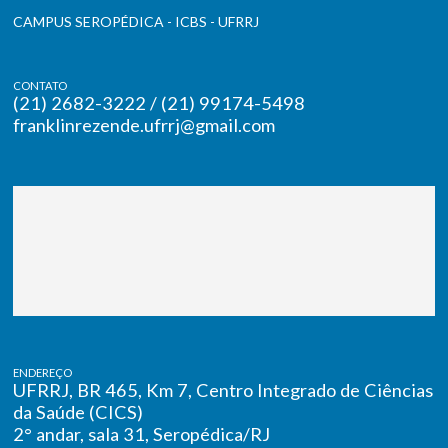
CAMPUS SEROPÉDICA - ICBS - UFRRJ
CONTATO
(21) 2682-3222 / (21) 99174-5498
franklinrezende.ufrrj@gmail.com
ENDEREÇO
UFRRJ, BR 465, Km 7, Centro Integrado de Ciências
da Saúde (CICS)
2° andar, sala 31, Seropédica/RJ