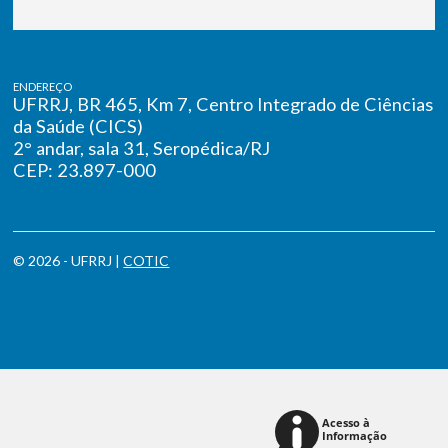
ENDEREÇO
UFRRJ, BR 465, Km 7, Centro Integrado de Ciências
da Saúde (CICS)
2° andar, sala 31, Seropédica/RJ
CEP: 23.897-000
© 2026 - UFRRJ |
COTIC