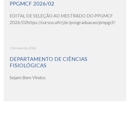
PPGMCF 2026/02
EDITAL DE SELEÇÃO AO MESTRADO DO PPGMCF
2026/02https://cursos.ufrrj.br/posgraduacao/pmpgcf/
7 de maio de 2026
DEPARTAMENTO DE CIÊNCIAS
FISIOLÓGICAS
Sejam Bem Vindos