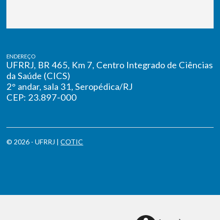
ENDEREÇO
UFRRJ, BR 465, Km 7, Centro Integrado de Ciências
da Saúde (CICS)
2° andar, sala 31, Seropédica/RJ
CEP: 23.897-000
© 2026 - UFRRJ |
COTIC