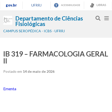
gov.br
UFRRJ
LIBRAS
ACESSIBILIDADE
Departamento de Ciências
Fisiológicas
CAMPUS SEROPÉDICA - ICBS - UFRRJ
IB 319 – FARMACOLOGIA GERAL
II
Postado em
14 de maio de 2026
Ementa