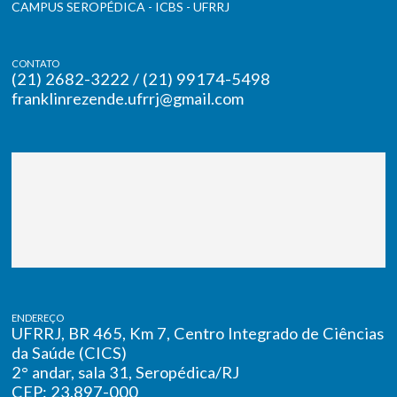
CAMPUS SEROPÉDICA - ICBS - UFRRJ
CONTATO
(21) 2682-3222 / (21) 99174-5498
franklinrezende.ufrrj@gmail.com
ENDEREÇO
UFRRJ, BR 465, Km 7, Centro Integrado de Ciências
da Saúde (CICS)
2° andar, sala 31, Seropédica/RJ
CEP: 23.897-000