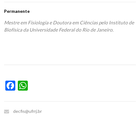
Permanente
Mestre em Fisiologia e Doutora em Ciências pelo Instituto de
Biofísica da Universidade Federal do Rio de Janeiro.
Facebook
WhatsApp
decfis@ufrrj.br