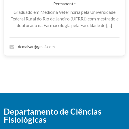
Permanente
Graduado em Medicina Veterinária pela Universidade
Federal Rural do Rio de Janeiro (UFRRJ) com mestrado e
doutorado na Farmacologia pela Faculdade de […]
dcmalvar@gmail.com
Departamento de Ciências
Fisiológicas