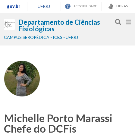
gov.br
UFRRJ
LIBRAS
ACESSIBILIDADE
Departamento de Ciências
Fisiológicas
CAMPUS SEROPÉDICA - ICBS - UFRRJ
Michelle Porto Marassi
Chefe do DCFis