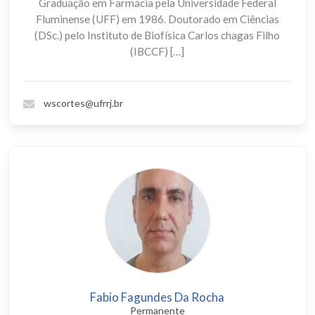
Graduação em Farmácia pela Universidade Federal
Fluminense (UFF) em 1986. Doutorado em Ciências
(DSc.) pelo Instituto de Biofísica Carlos chagas Filho
(IBCCF) […]
wscortes@ufrrj.br
Fabio Fagundes Da Rocha
Permanente