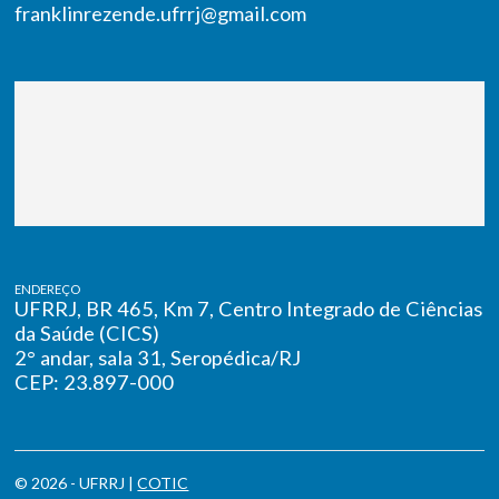
franklinrezende.ufrrj@gmail.com
ENDEREÇO
UFRRJ, BR 465, Km 7, Centro Integrado de Ciências
da Saúde (CICS)
2° andar, sala 31, Seropédica/RJ
CEP: 23.897-000
© 2026 - UFRRJ |
COTIC