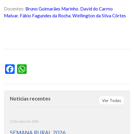
Docentes:
Bruno Guimarães Marinho
,
David do Carmo
Malvar
,
Fábio Fagundes da Rocha
,
Wellington da Silva Côrtes
Facebook
WhatsApp
Notícias recentes
Ver Todas
15 de maio de 2026
SEMANA RURAL 2026