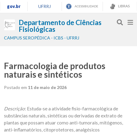
gov.br
UFRRJ
LIBRAS
ACESSIBILIDADE
Departamento de Ciências
Fisiológicas
CAMPUS SEROPÉDICA - ICBS - UFRRJ
Farmacologia de produtos
naturais e sintéticos
Postado em
11 de maio de 2026
Descrição
: Estuda-se a atividade fisio-farmacológica de
substâncias naturais, sintéticas ou derivadas de extrato de
plantas que possam atuar como anti-tumorais, mitógenos,
anti-inflamatórios, citoprotetores, analgésicos