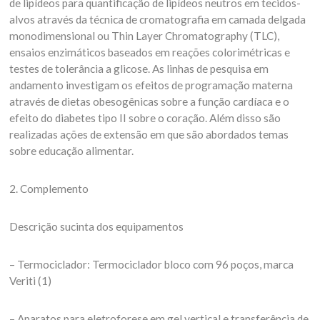
de lipídeos para quantificação de lipídeos neutros em tecidos-
alvos através da técnica de cromatografia em camada delgada
monodimensional ou Thin Layer Chromatography (TLC),
ensaios enzimáticos baseados em reações colorimétricas e
testes de tolerância a glicose. As linhas de pesquisa em
andamento investigam os efeitos de programação materna
através de dietas obesogênicas sobre a função cardíaca e o
efeito do diabetes tipo II sobre o coração. Além disso são
realizadas ações de extensão em que são abordados temas
sobre educação alimentar.
2. Complemento
Descrição sucinta dos equipamentos
– Termociclador: Termociclador bloco com 96 poços, marca
Veriti (1)
– Aparatos para eletroforese em gel vertical e transferência de