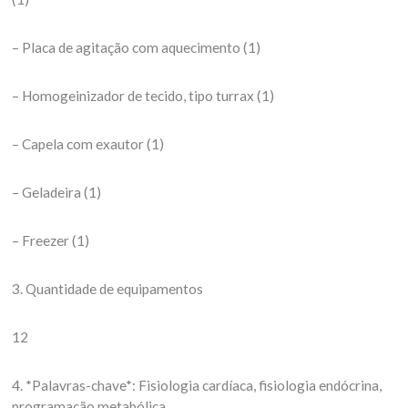
– Placa de agitação com aquecimento (1)
– Homogeinizador de tecido, tipo turrax (1)
– Capela com exautor (1)
– Geladeira (1)
– Freezer (1)
3. Quantidade de equipamentos
12
4. *Palavras-chave*: Fisiologia cardíaca, fisiologia endócrina,
programação metabólica.