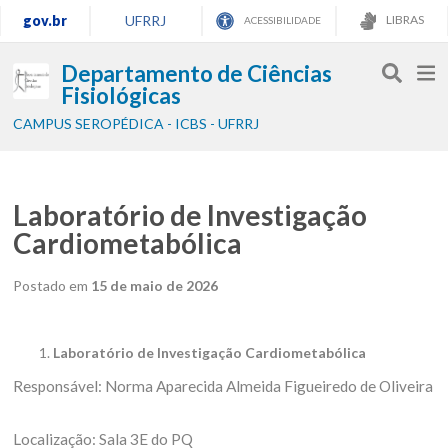
gov.br
UFRRJ
LIBRAS
ACESSIBILIDADE
Departamento de Ciências
Fisiológicas
CAMPUS SEROPÉDICA - ICBS - UFRRJ
Laboratório de Investigação
Cardiometabólica
Postado em
15 de maio de 2026
Laboratório de Investigação Cardiometabólica
Responsável: Norma Aparecida Almeida Figueiredo de Oliveira
Localização: Sala 3E do PQ