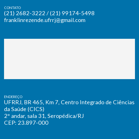
CONTATO
(21) 2682-3222 / (21) 99174-5498
franklinrezende.ufrrj@gmail.com
ENDEREÇO
UFRRJ, BR 465, Km 7, Centro Integrado de Ciências
da Saúde (CICS)
2° andar, sala 31, Seropédica/RJ
CEP: 23.897-000