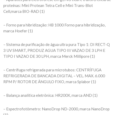
proteínas: Mini Protean Tetra Cell e Mini Trans-Blot
Cell,marca BIO-RAD (1)
– Forno para hibridização: HB 1000 Forno para hibridização,
marca Hoefer (1)
– Sistema de purificação de água ultra pura Tipo 1: DI RECT-Q
3 UV SMART, PRODUZ AGUA TIPO III VAZAO DE 3 LPH E
TIPO I VAZAO DE 30 LPH, marca Merck Millipore (1)
– Centrífuga refrigerada para microtubos: CENTRÍFUGA
REFRIGERADA DE BANCADA DIGITAL – VEL. MAX. 6.000
RPM P/ ROTOR DE ÂNGULO FIXO, marca Splabor (1)
– Balança analítica eletrônica: HR200X, marca AND (1)
– Espectrofotômetro: NanoDrop ND-2000, marca NanoDrop
(1)