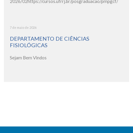
2026/02https://cursos.ufrrj.br/posgraduacao/pmpgcf/
7 de maio de 2026
DEPARTAMENTO DE CIÊNCIAS
FISIOLÓGICAS
Sejam Bem Vindos