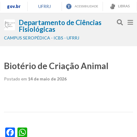
gov.br
UFRRJ
LIBRAS
ACESSIBILIDADE
Departamento de Ciências
Fisiológicas
CAMPUS SEROPÉDICA - ICBS - UFRRJ
Biotério de Criação Animal
Postado em
14 de maio de 2026
Facebook
WhatsApp