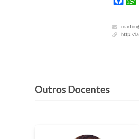
Fac
martim@
http://
Outros Docentes