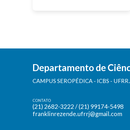
Departamento de Ciênci
CAMPUS SEROPÉDICA - ICBS - UFRR
CONTATO
(21) 2682-3222 / (21) 99174-5498
franklinrezende.ufrrj@gmail.com