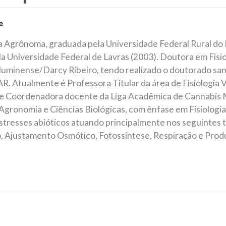
e
 Agrônoma, graduada pela Universidade Federal Rural do R
la Universidade Federal de Lavras (2003). Doutora em Fisi
luminense/Darcy Ribeiro, tendo realizado o doutorado sa
. Atualmente é Professora Titular da área de Fisiologia V
 e Coordenadora docente da Liga Acadêmica de Cannabis M
Agronomia e Ciências Biológicas, com ênfase em Fisiologia
Estresses abióticos atuando principalmente nos seguintes 
, Ajustamento Osmótico, Fotossíntese, Respiração e Prod