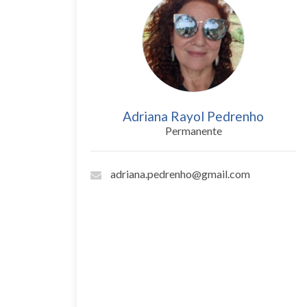
Adriana Rayol Pedrenho
Permanente
adriana.pedrenho@gmail.com