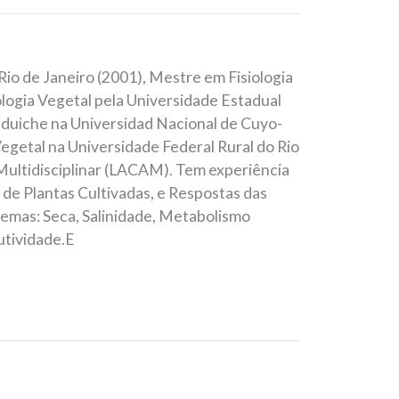
io de Janeiro (2001), Mestre em Fisiologia
ologia Vegetal pela Universidade Estadual
nduiche na Universidad Nacional de Cuyo-
egetal na Universidade Federal Rural do Rio
ultidisciplinar (LACAM). Tem experiência
 de Plantas Cultivadas, e Respostas das
temas: Seca, Salinidade, Metabolismo
utividade.E