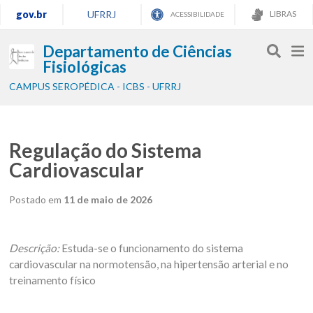
gov.br
UFRRJ
LIBRAS
ACESSIBILIDADE
Departamento de Ciências
Fisiológicas
CAMPUS SEROPÉDICA - ICBS - UFRRJ
Regulação do Sistema
Cardiovascular
Postado em
11 de maio de 2026
Descrição:
Estuda-se o funcionamento do sistema
cardiovascular na normotensão, na hipertensão arterial e no
treinamento físico