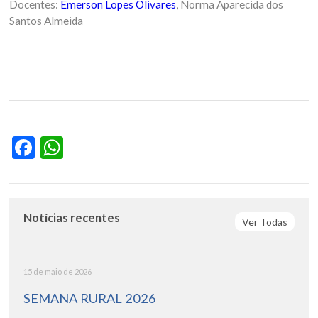
Docentes:
Emerson Lopes Olivares
, Norma Aparecida dos
Santos Almeida
Facebook
WhatsApp
Notícias recentes
Ver Todas
15 de maio de 2026
SEMANA RURAL 2026