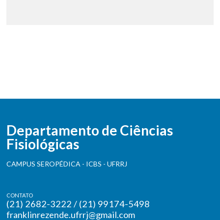
Departamento de Ciências
Fisiológicas
CAMPUS SEROPÉDICA - ICBS - UFRRJ
CONTATO
(21) 2682-3222 / (21) 99174-5498
franklinrezende.ufrrj@gmail.com