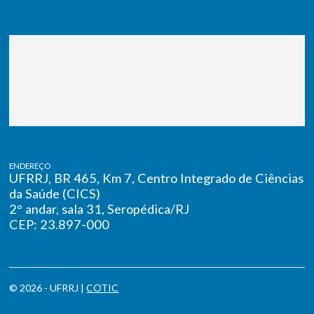
ENDEREÇO
UFRRJ, BR 465, Km 7, Centro Integrado de Ciências
da Saúde (CICS)
2° andar, sala 31, Seropédica/RJ
CEP: 23.897-000
© 2026 - UFRRJ |
COTIC