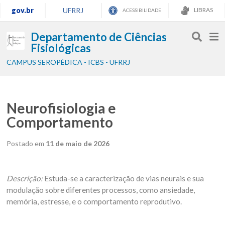
gov.br
UFRRJ
LIBRAS
ACESSIBILIDADE
Departamento de Ciências
Fisiológicas
CAMPUS SEROPÉDICA - ICBS - UFRRJ
Neurofisiologia e
Comportamento
Postado em
11 de maio de 2026
Descrição:
Estuda-se a caracterização de vias neurais e sua
modulação sobre diferentes processos, como ansiedade,
memória, estresse, e o comportamento reprodutivo.