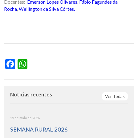
Docentes:
Emerson Lopes Olivares
.
Fábio Fagundes da
Rocha
,
Wellington da Silva Côrtes.
Facebook
WhatsApp
Notícias recentes
Ver Todas
15 de maio de 2026
SEMANA RURAL 2026