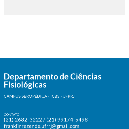
Departamento de Ciências
Fisiológicas
CAMPUS SEROPÉDICA - ICBS - UFRRJ
CONTATO
(21) 2682-3222 / (21) 99174-5498
franklinrezende.ufrrj@gmail.com