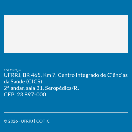
ENDEREÇO
UFRRJ, BR 465, Km 7, Centro Integrado de Ciências
da Saúde (CICS)
2° andar, sala 31, Seropédica/RJ
CEP: 23.897-000
© 2026 - UFRRJ |
COTIC